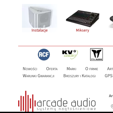
Instalacje
Miksery
Nowości
Oferta
Marki
O firmie
Art
Warunki Gwarancji
Broszury i Katalogi
GPS
Ar