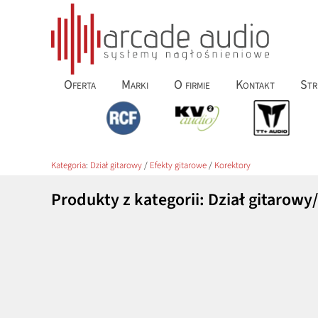
Oferta
Marki
O firmie
Kontakt
Str
Kategoria
:
Dział gitarowy
/
Efekty gitarowe
/
Korektory
Produkty z kategorii: Dział gitarow