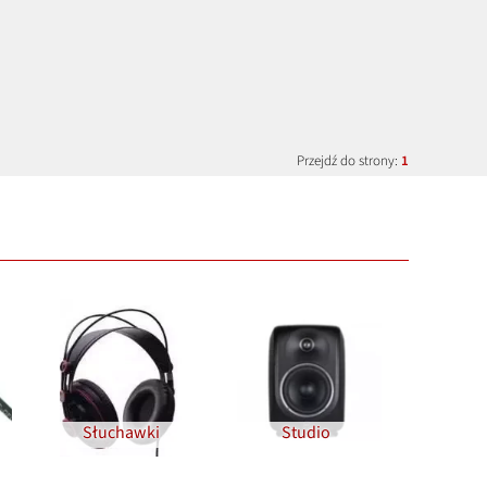
Przejdź do strony:
1
Słuchawki
Studio