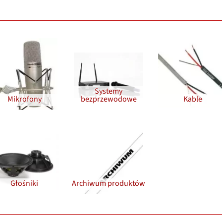
Systemy
Mikrofony
bezprzewodowe
Kable
Głośniki
Archiwum produktów