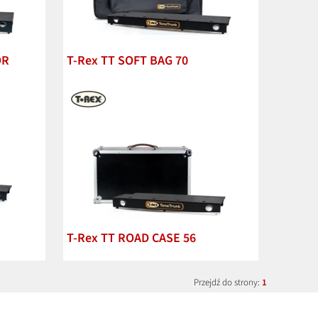
OR
T-Rex TT SOFT BAG 70
T-Rex TT ROAD CASE 56
Przejdź do strony:
1