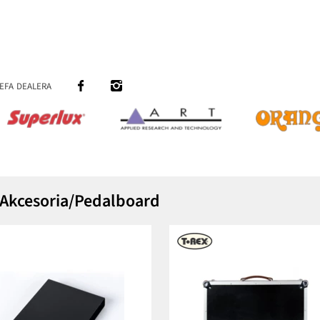
efa dealera
y/Akcesoria/Pedalboard