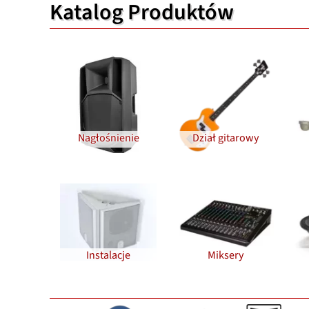
Katalog Produktów
Nagłośnienie
Dział gitarowy
Instalacje
Miksery