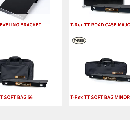
LEVELING BRACKET
T-Rex TT ROAD CASE MAJ
TT SOFT BAG 56
T-Rex TT SOFT BAG MINOR