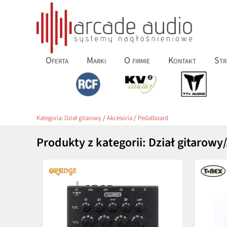
Oferta
Marki
O firmie
Kontakt
Str
Kategoria
:
Dział gitarowy
/
Akcesoria
/
Pedalboard
Produkty z kategorii: Dział gitarow