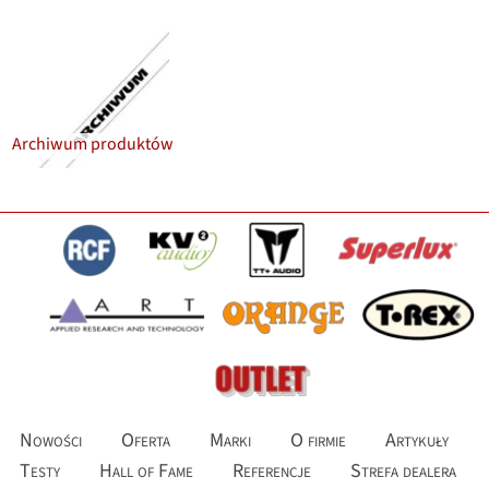
Archiwum produktów
Nowości
Oferta
Marki
O firmie
Artykuły
Testy
Hall of Fame
Referencje
Strefa dealera