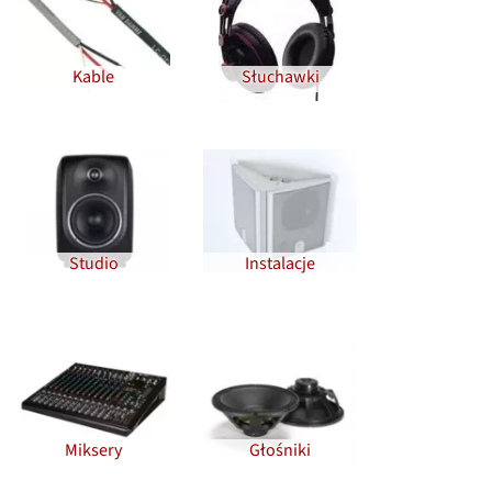
Kable
Słuchawki
Studio
Instalacje
Miksery
Głośniki