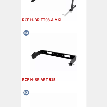
RCF H-BR TT08-A MKII
RCF H-BR ART 915