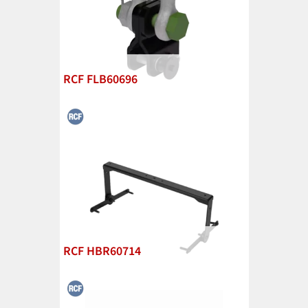
RCF FLB60696
RCF HBR60714