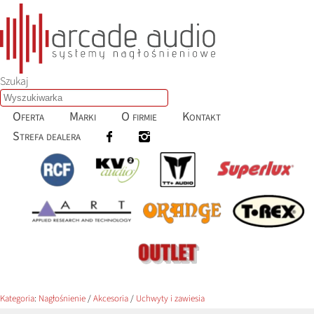
Szukaj
Oferta
Marki
O firmie
Kontakt
Strefa dealera
Kategoria
:
Nagłośnienie
/
Akcesoria
/
Uchwyty i zawiesia