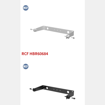
RCF HBR60684