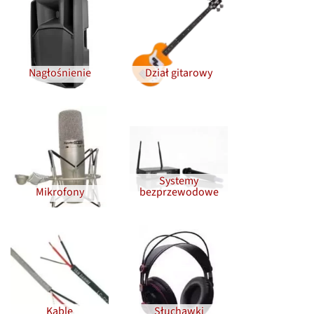
Nagłośnienie
Dział gitarowy
Systemy
Mikrofony
bezprzewodowe
Kable
Słuchawki