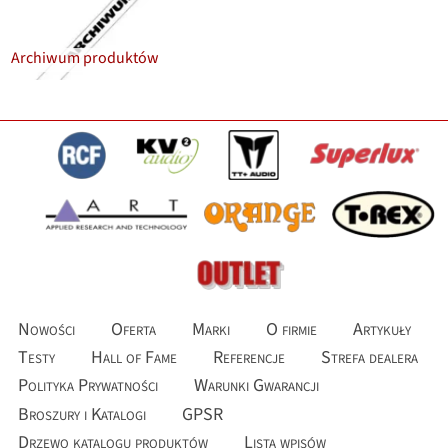
Archiwum produktów
Nowości
Oferta
Marki
O firmie
Artykuły
Testy
Hall of Fame
Referencje
Strefa dealera
Polityka Prywatności
Warunki Gwarancji
Broszury i Katalogi
GPSR
Drzewo katalogu produktów
Lista wpisów