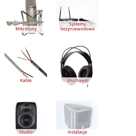
Systemy
Mikrofony
bezprzewodowe
Kable
Słuchawki
Studio
Instalacje