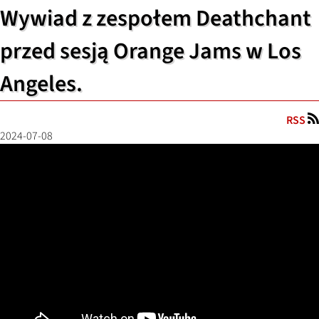
Wywiad z zespołem Deathchant
przed sesją Orange Jams w Los
Angeles.
RSS
2024-07-08