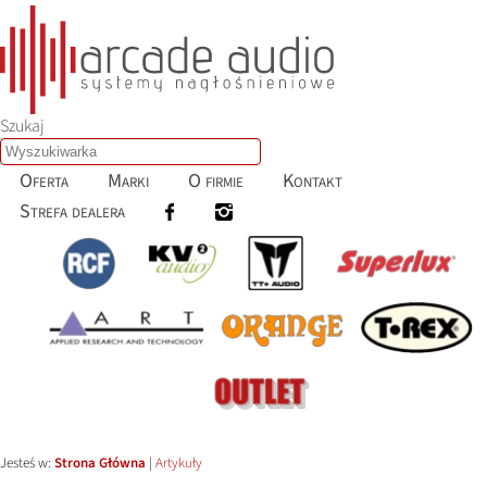
Szukaj
Oferta
Marki
O firmie
Kontakt
Strefa dealera
Jesteś w:
Strona Główna
|
Artykuły