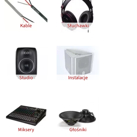
Kable
Słuchawki
Studio
Instalacje
Miksery
Głośniki