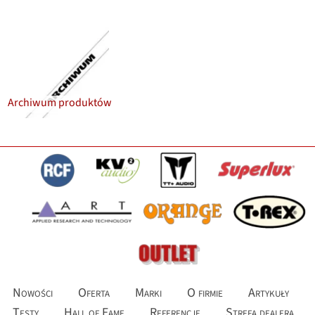
Archiwum produktów
Nowości
Oferta
Marki
O firmie
Artykuły
Testy
Hall of Fame
Referencje
Strefa dealera