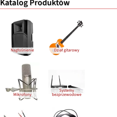
Katalog Produktów
Nagłośnienie
Dział gitarowy
Systemy
Mikrofony
bezprzewodowe