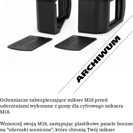
Ochraniacze zabezpieczające mikser M18 przed
uderzeniami wykonane z gumy dla cyfrowego miksera
M18.
Wzmocnij swoją M18, zastępując plastikowe panele boczne
na "zderzaki sceniczne", które chronią Twój mikser