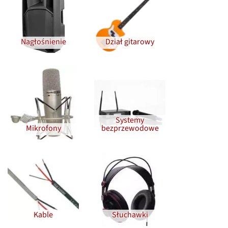
Nagłośnienie
Dział gitarowy
Systemy
Mikrofony
bezprzewodowe
Kable
Słuchawki