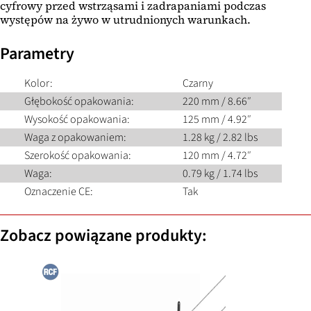
cyfrowy przed wstrząsami i zadrapaniami podczas
występów na żywo w utrudnionych warunkach.
Parametry
Kolor:
Czarny
Głębokość opakowania:
220 mm / 8.66″
Wysokość opakowania:
125 mm / 4.92″
Waga z opakowaniem:
1.28 kg / 2.82 lbs
Szerokość opakowania:
120 mm / 4.72″
Waga:
0.79 kg / 1.74 lbs
Oznaczenie CE:
Tak
Zobacz powiązane produkty: