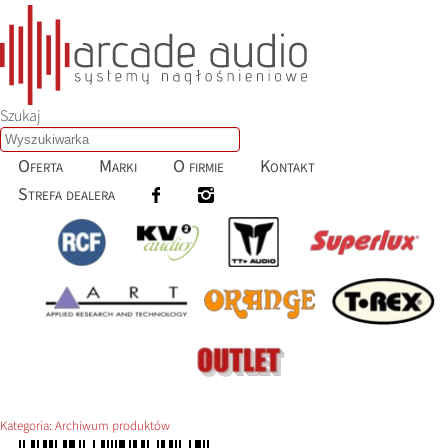
Szukaj
Oferta
Marki
O firmie
Kontakt
Strefa dealera
Kategoria:
Archiwum produktów