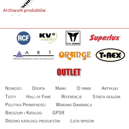
Archiwum produktów
Nowości
Oferta
Marki
O firmie
Artykuły
Testy
Hall of Fame
Referencje
Strefa dealera
Polityka Prywatności
Warunki Gwarancji
Broszury i Katalogi
GPSR
Drzewo katalogu produktów
Lista wpisów